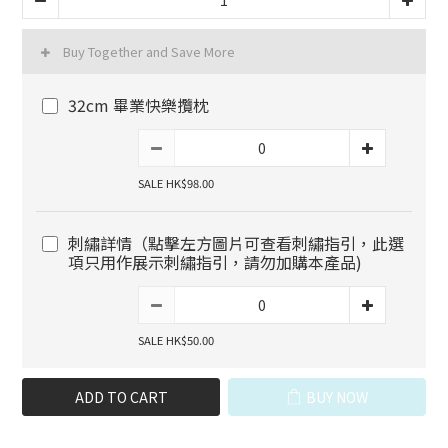
Buy Together and Save More
32cm 畢業快樂攬枕
SALE HK$98.00
刺繡詳情（點擊左方圖片可查看刺繡指引，此選
項只用作展示刺繡指引，請勿加購本產品)
SALE HK$50.00
ADD TO CART
BUY NOW