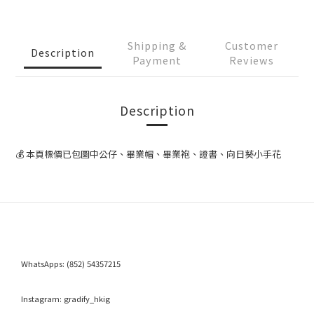
Shipping &
Customer
Description
Payment
Reviews
Description
💰 本頁標價已包圖中公仔、畢業帽、畢業袍、證書、向日葵小手花
WhatsApps:
(852) 54357215
Instagram:
gradify_hkig