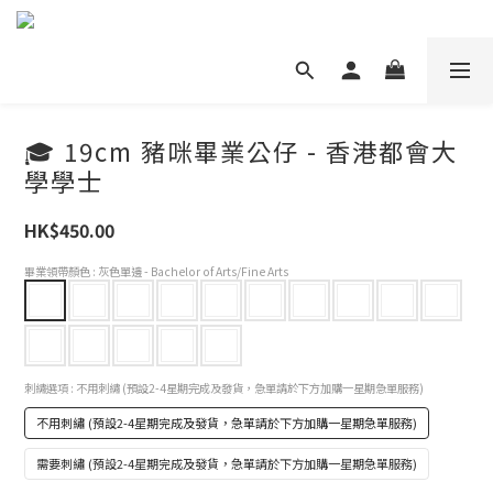
🎓 19cm 豬咪畢業公仔 - 香港都會大
學學士
HK$450.00
畢業領帶顏色
: 灰色單邊 - Bachelor of Arts/Fine Arts
刺繡選項
: 不用刺繡 (預設2-4星期完成及發貨，急單請於下方加購一星期急單服務)
不用刺繡 (預設2-4星期完成及發貨，急單請於下方加購一星期急單服務)
需要刺繡 (預設2-4星期完成及發貨，急單請於下方加購一星期急單服務)