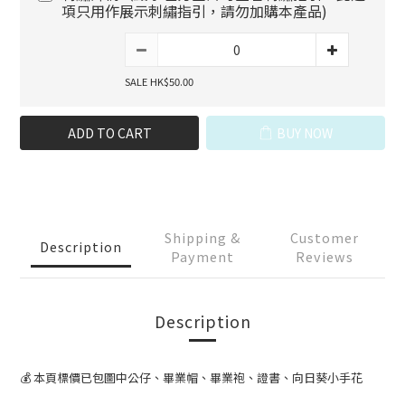
項只用作展示刺繡指引，請勿加購本產品)
SALE HK$50.00
ADD TO CART
BUY NOW
Shipping &
Customer
Description
Payment
Reviews
Description
💰 本頁標價已包圖中公仔、畢業帽、畢業袍、證書、向日葵小手花