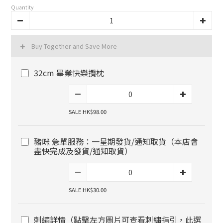
Quantity
Buy Together and Save More
32cm 畢業快樂攬枕
SALE HK$98.00
豬咪 急單服務：一星期發貨/通知取貨（本店會
盡快完成及發貨/通知取貨）
SALE HK$30.00
刺繡詳情（點擊左方圖片可查看刺繡指引，此選