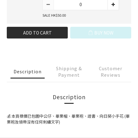
SALE HK$50.00
ADD TO CART
BUY NOW
Shipping &
Customer
Description
Payment
Reviews
Description
💰 本頁標價已包圖中公仔、畢業帽、畢業袍、證書、向日葵小手花 (畢
業袍及領帶沒有任何刺繡文字)