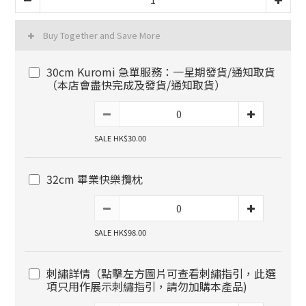
Buy Together and Save More
30cm Kuromi 急單服務：一星期發貨/通知取貨
（本店會盡快完成及發貨/通知取貨）
SALE HK$30.00
32cm 畢業快樂攬枕
SALE HK$98.00
刺繡詳情（點擊左方圖片可查看刺繡指引，此選
項只用作展示刺繡指引，請勿加購本產品)