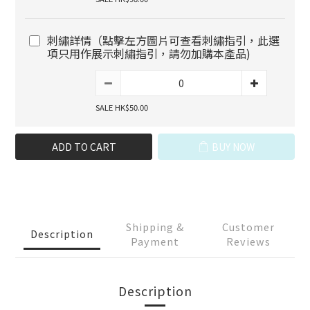
刺繡詳情（點擊左方圖片可查看刺繡指引，此選
項只用作展示刺繡指引，請勿加購本產品)
SALE HK$50.00
ADD TO CART
BUY NOW
Shipping &
Customer
Description
Payment
Reviews
Description