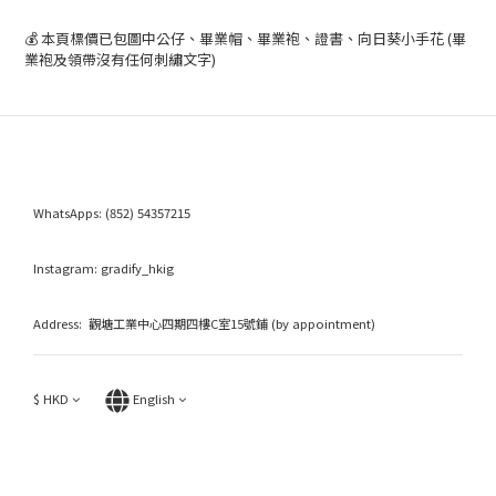
💰 本頁標價已包圖中公仔、畢業帽、畢業袍、證書、向日葵小手花 (畢
業袍及領帶沒有任何刺繡文字)
WhatsApps:
(852) 54357215
Instagram:
gradify_hkig
Address: 觀塘工業中心四期四樓C室15號鋪 (by appointment)
$
HKD
English