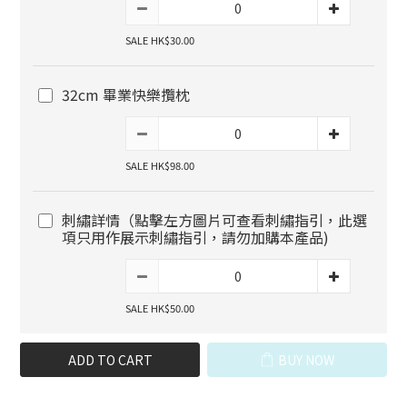
SALE HK$30.00
32cm 畢業快樂攬枕
SALE HK$98.00
刺繡詳情（點擊左方圖片可查看刺繡指引，此選
項只用作展示刺繡指引，請勿加購本產品)
SALE HK$50.00
ADD TO CART
BUY NOW