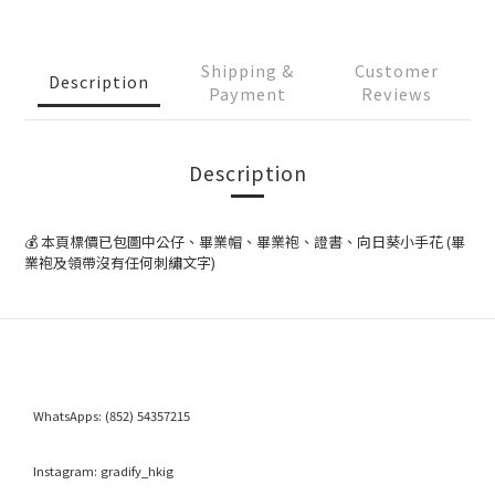
Shipping &
Customer
Description
Payment
Reviews
Description
💰 本頁標價已包圖中公仔、畢業帽、畢業袍、證書、向日葵小手花 (畢
業袍及領帶沒有任何刺繡文字)
WhatsApps:
(852) 54357215
Instagram:
gradify_hkig