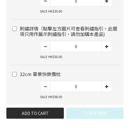
SALE HK$30.00
刺繡詳情（點擊左方圖片可查看刺繡指引，此選
項只用作展示刺繡指引，請勿加購本產品)
SALE HK$50.00
32cm 畢業快樂攬枕
SALE HK$98.00
ADD TO CART
BUY NOW