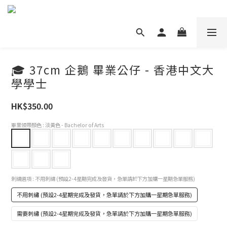
🎓 37cm 企鵝 畢業公仔 - 香港中文大
學學士
HK$350.00
畢業領帶顏色
: 淡黃色 - Bachelor of Arts
刺繡選項
: 不用刺繡 (預設2-4星期完成及發貨，急單請於下方加購一星期急單服務)
不用刺繡 (預設2-4星期完成及發貨，急單請於下方加購一星期急單服務)
需要刺繡 (預設2-4星期完成及發貨，急單請於下方加購一星期急單服務)