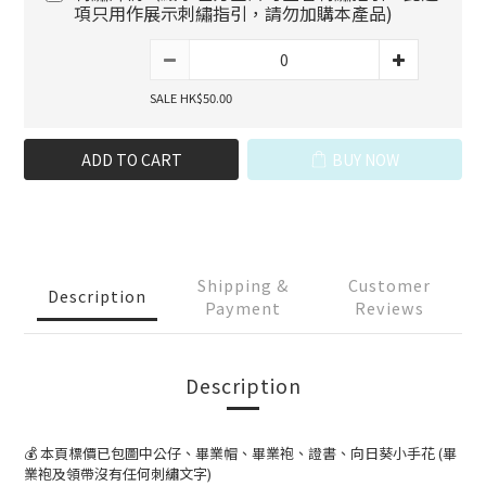
項只用作展示刺繡指引，請勿加購本產品)
SALE HK$50.00
ADD TO CART
BUY NOW
Shipping &
Customer
Description
Payment
Reviews
Description
💰 本頁標價已包圖中公仔、畢業帽、畢業袍、證書、向日葵小手花 (畢
業袍及領帶沒有任何刺繡文字)