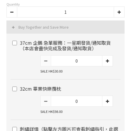
Quantity
Buy Together and Save More
37cm 企鵝 急單服務：一星期發貨/通知取貨
（本店會盡快完成及發貨/通知取貨）
SALE HK$30.00
32cm 畢業快樂攬枕
SALE HK$98.00
刺繡詳情（點擊左方圖片可查看刺繡指引，此選