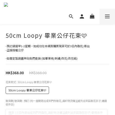
50cm Loopy 畢業公仔花束🩷
-預訂請提早1-2星期，如成功在本網頁購買現貨可於3日內取花/寄出
-正版授權公仔
-如需定製請盡早向我們查詢 (如畢業袍/刺繡/改花/改花紙)
HK$388.00
HK$368.00
花束款式
: 50cm Loopy 畢業公仔花束🩷
50cm Loopy 畢業公仔花束🩷
取貨期/發貨期
: 預訂 (約一星期寄出或到門市取花,請於物流備注處列出到店取花日子/最遲
收件日)
現貨 (三日內寄出或到門市取花,請於物流備注處列出到店取花日子/最遲收件