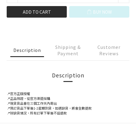
ADD TO CART
BUY NOW
Shipping &
Customer
Description
Payment
Reviews
Description
📍官方正版授權
📍正品保證，從官方渠道採購
📍
現貨貨品會在三個工作天內寄出
📍預訂貨品下單後1-2星期到貨，如遇缺貨，將會全數退款
📍除缺貨情況，所有訂單下單後不設退款