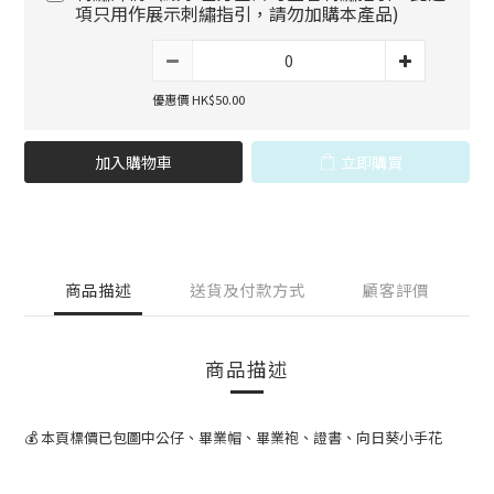
項只用作展示刺繡指引，請勿加購本產品)
優惠價 HK$50.00
加入購物車
立即購買
商品描述
送貨及付款方式
顧客評價
商品描述
💰 本頁標價已包圖中公仔、畢業帽、畢業袍、證書、向日葵小手花