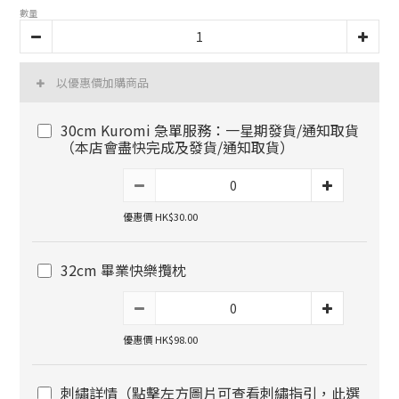
數量
以優惠價加購商品
30cm Kuromi 急單服務：一星期發貨/通知取貨
（本店會盡快完成及發貨/通知取貨）
優惠價 HK$30.00
32cm 畢業快樂攬枕
優惠價 HK$98.00
刺繡詳情（點擊左方圖片可查看刺繡指引，此選