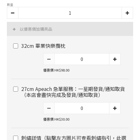
數量
以優惠價加購商品
32cm 畢業快樂攬枕
優惠價 HK$98.00
27cm Apeach 急單服務：一星期發貨/通知取貨
（本店會盡快完成及發貨/通知取貨）
優惠價 HK$30.00
刺繡詳情（點擊左方圖片可查看刺繡指引，此選