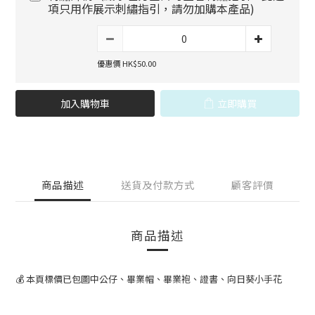
項只用作展示刺繡指引，請勿加購本產品)
優惠價 HK$50.00
加入購物車
立即購買
商品描述
送貨及付款方式
顧客評價
商品描述
💰 本頁標價已包圖中公仔、畢業帽、畢業袍、證書、向日葵小手花