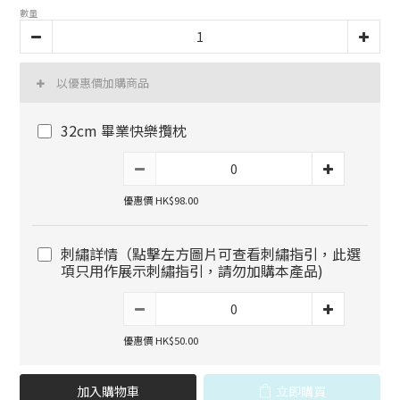
數量
以優惠價加購商品
32cm 畢業快樂攬枕
優惠價 HK$98.00
刺繡詳情（點擊左方圖片可查看刺繡指引，此選
項只用作展示刺繡指引，請勿加購本產品)
優惠價 HK$50.00
加入購物車
立即購買