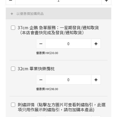
以優惠價加購商品
37cm 企鵝 急單服務：一星期發貨/通知取貨
（本店會盡快完成及發貨/通知取貨）
優惠價 HK$30.00
32cm 畢業快樂攬枕
優惠價 HK$98.00
刺繡詳情（點擊左方圖片可查看刺繡指引，此選
項只用作展示刺繡指引，請勿加購本產品)