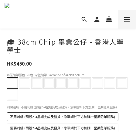
🎓 38cm Chip 畢業公仔 - 香港大學
學士
HK$450.00
畢業領帶顏色
: 灰色+深藍領帶 Bachelor of Architecture
刺繡選項
: 不用刺繡 (預設2-4星期完成及發貨，急單請於下方加購一星期急單服務)
不用刺繡 (預設2-4星期完成及發貨，急單請於下方加購一星期急單服務)
需要刺繡 (預設2-4星期完成及發貨，急單請於下方加購一星期急單服務)