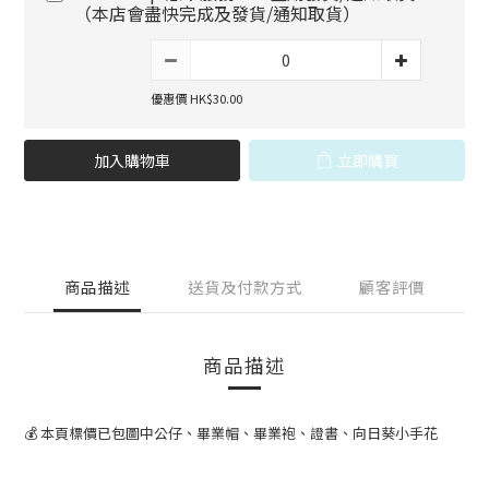
（本店會盡快完成及發貨/通知取貨）
優惠價 HK$30.00
加入購物車
立即購買
商品描述
送貨及付款方式
顧客評價
商品描述
💰 本頁標價已包圖中公仔、畢業帽、畢業袍、證書、向日葵小手花