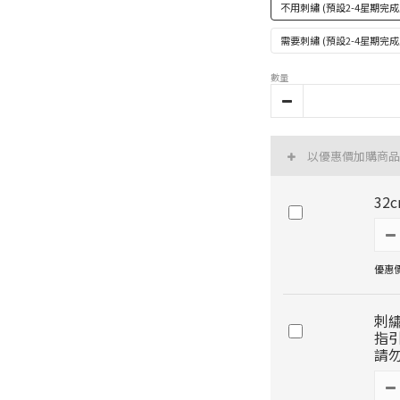
不用刺繡 (預設2-4星期
需要刺繡 (預設2-4星期
數量
以優惠價加購商品
32
優惠價 
刺
指
請