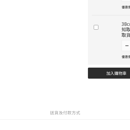
優惠價 
38
知
取
優惠價 
加入購物車
送貨及付款方式