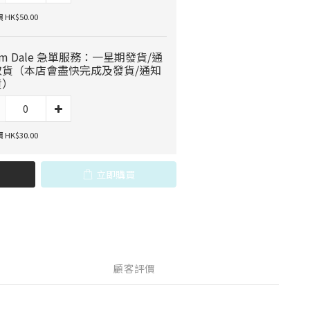
HK$50.00
cm Dale 急單服務：一星期發貨/通
取貨（本店會盡快完成及發貨/通知
貨）
HK$30.00
立即購買
顧客評價