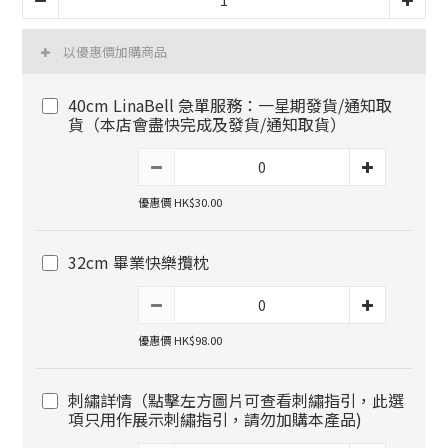
以優惠價加購商品
40cm LinaBell 急單服務：一星期發貨/通知取
貨（本店會盡快完成及發貨/通知取貨）
優惠價 HK$30.00
32cm 畢業快樂攬枕
優惠價 HK$98.00
刺繡詳情（點擊左方圖片可查看刺繡指引，此選
項只用作展示刺繡指引，請勿加購本產品)