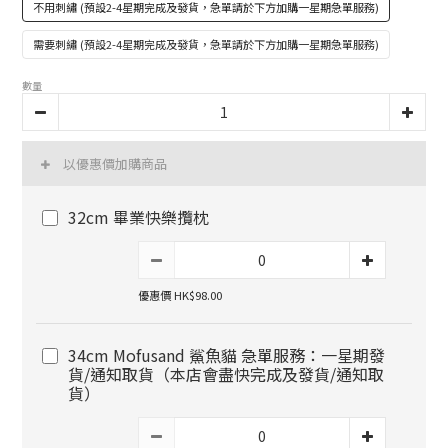
不用刺繡 (預設2-4星期完成及發貨，急單請於下方加購一星期急單服務)
需要刺繡 (預設2-4星期完成及發貨，急單請於下方加購一星期急單服務)
數量
以優惠價加購商品
32cm 畢業快樂攬枕
優惠價 HK$98.00
34cm Mofusand 鯊魚貓 急單服務：一星期發
貨/通知取貨（本店會盡快完成及發貨/通知取
貨）