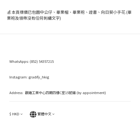
💰 本頁標價已包圖中公仔、畢業帽、畢業袍、證書、向日葵小手花 (畢
業袍及領帶沒有任何刺繡文字)
WhatsApps:
(852) 54357215
Instagram:
gradify_hkig
Address: 觀塘工業中心四期四樓C室15號鋪 (by appointment)
$
HKD
繁體中文