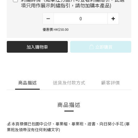
項只用作展示刺繡指引，請勿加購本產品)
優惠價 HK$50.00
加入購物車
立即購買
商品描述
送貨及付款方式
顧客評價
商品描述
💰 本頁標價已包圖中公仔、畢業帽、畢業袍、證書、向日葵小手花 (畢
業袍及領帶沒有任何刺繡文字)