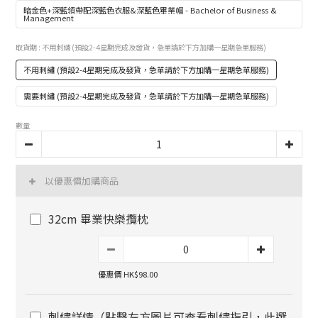
暗金色+深藍領帶配深藍色衣服&深藍色畢業帽 - Bachelor of Business &
Management
取貨期
: 不用刺繡 (預設2-4星期完成及發貨，急單請於下方加購一星期急單服務)
不用刺繡 (預設2-4星期完成及發貨，急單請於下方加購一星期急單服務)
需要刺繡 (預設2-4星期完成及發貨，急單請於下方加購一星期急單服務)
數量
以優惠價加購商品
32cm 畢業快樂攬枕
優惠價 HK$98.00
刺繡詳情（點擊左方圖片可查看刺繡指引，此選