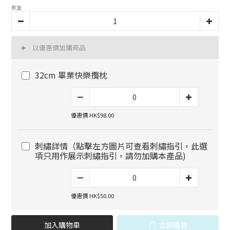
數量
以優惠價加購商品
32cm 畢業快樂攬枕
優惠價 HK$98.00
刺繡詳情（點擊左方圖片可查看刺繡指引，此選
項只用作展示刺繡指引，請勿加購本產品)
優惠價 HK$50.00
加入購物車
立即購買