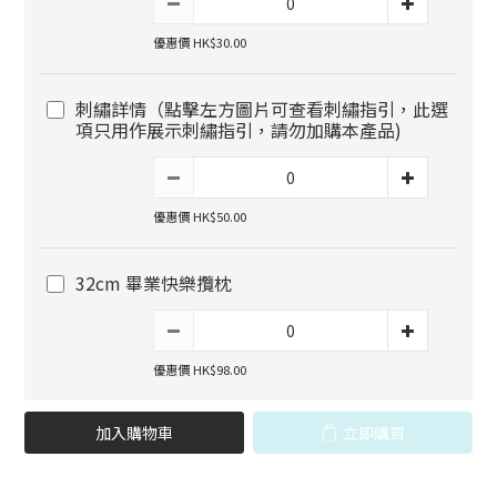
優惠價 HK$30.00
刺繡詳情（點擊左方圖片可查看刺繡指引，此選
項只用作展示刺繡指引，請勿加購本產品)
優惠價 HK$50.00
32cm 畢業快樂攬枕
優惠價 HK$98.00
加入購物車
立即購買