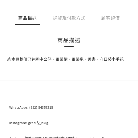
商品描述
送貨及付款方式
顧客評價
商品描述
💰 本頁標價已包圖中公仔、畢業帽、畢業袍、證書、向日葵小手花
WhatsApps:
(852) 54357215
Instagram:
gradify_hkig
Address: 觀塘工業中心四期四樓C室15號鋪 (by appointment)