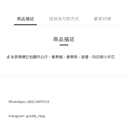
商品描述
送貨及付款方式
顧客評價
商品描述
💰 本頁標價已包圖中公仔、畢業帽、畢業袍、證書、向日葵小手花
WhatsApps:
(852) 54357215
Instagram:
gradify_hkig