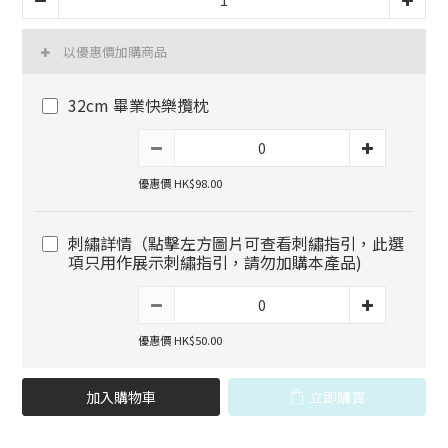
以優惠價加購商品
32cm 畢業快樂攬枕
優惠價 HK$98.00
刺繡詳情（點擊左方圖片可查看刺繡指引，此選
項只用作展示刺繡指引，請勿加購本產品)
優惠價 HK$50.00
加入購物車
立即購買