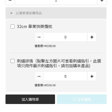
以優惠價加購商品
32cm 畢業快樂攬枕
優惠價 HK$98.00
刺繡詳情（點擊左方圖片可查看刺繡指引，此選
項只用作展示刺繡指引，請勿加購本產品)
優惠價 HK$50.00
加入購物車
立即購買