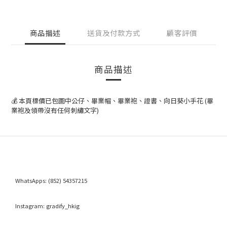
商品描述
送貨及付款方式
顧客評價
商品描述
💰 本頁標價已包圖中公仔、畢業帽、畢業袍、證書、向日葵小手花 (畢
業袍及領帶沒有任何刺繡文字)
WhatsApps:
(852) 54357215
Instagram:
gradify_hkig