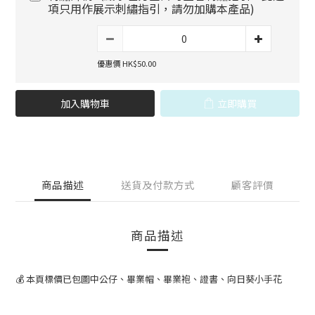
項只用作展示刺繡指引，請勿加購本產品)
優惠價 HK$50.00
加入購物車
立即購買
商品描述
送貨及付款方式
顧客評價
商品描述
💰 本頁標價已包圖中公仔、畢業帽、畢業袍、證書、向日葵小手花