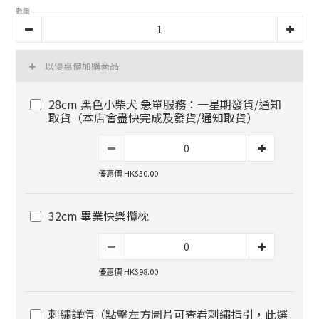
數量
以優惠價加購商品
28cm 黑色小柴犬 急單服務：一星期發貨/通知
取貨（本店會盡快完成及發貨/通知取貨）
優惠價 HK$30.00
32cm 畢業快樂攬枕
優惠價 HK$98.00
刺繡詳情（點擊左方圖片可查看刺繡指引，此選