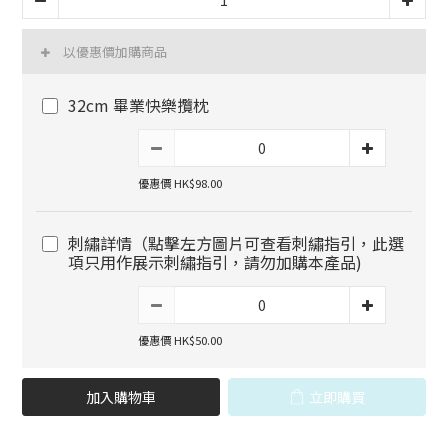
以優惠價加購商品
32cm 畢業快樂攬枕
優惠價 HK$98.00
刺繡詳情（點擊左方圖片可查看刺繡指引，此選
項只用作展示刺繡指引，請勿加購本產品)
優惠價 HK$50.00
加入購物車
立即購買