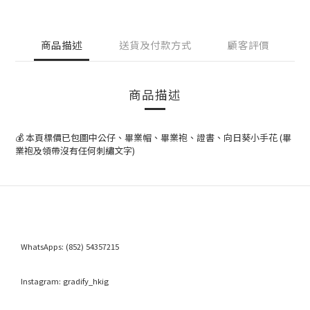
商品描述
送貨及付款方式
顧客評價
商品描述
💰 本頁標價已包圖中公仔、畢業帽、畢業袍、證書、向日葵小手花 (畢
業袍及領帶沒有任何刺繡文字)
WhatsApps:
(852) 54357215
Instagram:
gradify_hkig