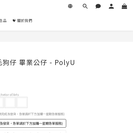
紀念品
💝 關於我們
立即購買
毛狗仔 畢業公仔 - PolyU
elor of Arts
-4星期完成及發貨，急單請於下方加購一星期急單服務)
完成及發貨，急單請於下方加購一星期急單服務)