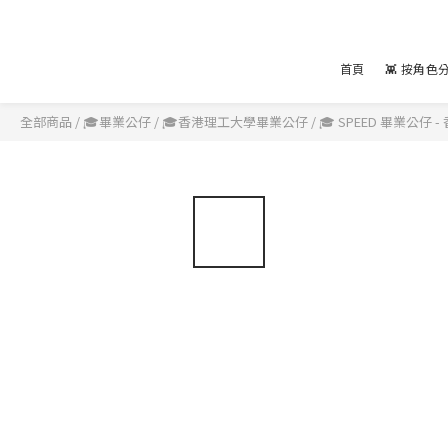
首頁
👾 按角色
全部商品
/
🎓畢業公仔
/
🎓香港理工大學畢業公仔
/
🎓 SPEED 畢業公仔 