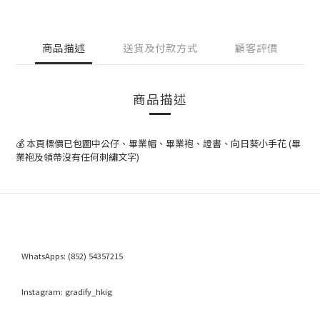
商品描述
送貨及付款方式
顧客評價
商品描述
💰 本頁標價已包圖中公仔、畢業帽、畢業袍、證書、向日葵小手花 (畢
業袍及領帶沒有任何刺繡文字)
WhatsApps:
(852) 54357215
Instagram:
gradify_hkig