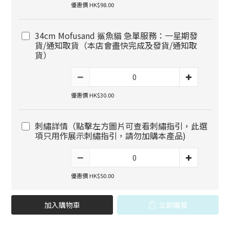
優惠價 HK$98.00
34cm Mofusand 鯊魚貓 急單服務：一星期發
貨/通知取貨（本店會盡快完成及發貨/通知取
貨）
優惠價 HK$30.00
刺繡詳情（點擊左方圖片可查看刺繡指引，此選
項只用作展示刺繡指引，請勿加購本產品)
優惠價 HK$50.00
加入購物車
立即購買