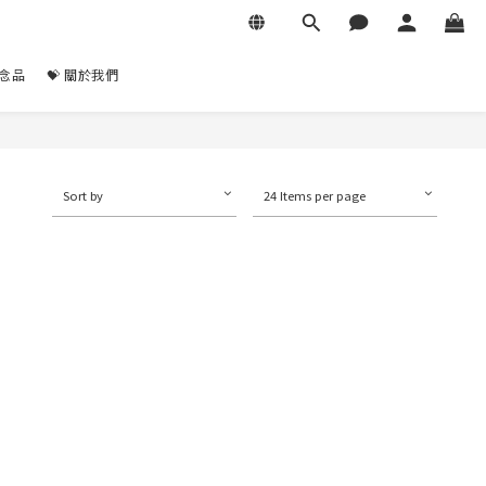
紀念品
💝 關於我們
Sort by
24 Items per page