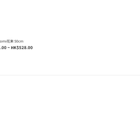
romi花束 50cm
.00 ~ HK$528.00